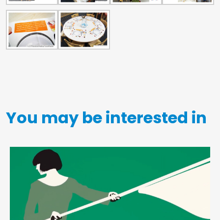
&
Conditions
Privacy
Policy
Cookie
Policy
You may be interested in
Posters