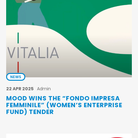
Shopper
Notebooks
NEWS
22 APR 2025
Admin
MOOD WINS THE “FONDO IMPRESA
FEMMINILE” (WOMEN’S ENTERPRISE
FUND) TENDER