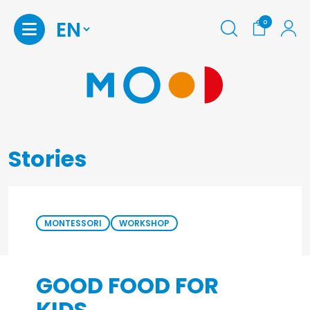
0
Stories
MONTESSORI
WORKSHOP
GOOD FOOD FOR
KIDS